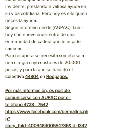
invidente, prestándole valiosa ayuda en 
su vida cotidiana. Pero hoy es ella quien 
necesita ayuda.
Según informan desde (AUPAC), Lua -
hoy con nueve años- sufre de una 
enfermedad de cadera que le impide 
caminar.
Para recuperarse necesita someterse a 
una cirugía cuyo costo es de 20.000 
pesos, y para la que se habilitó el 
colectivo 
44804
 en 
Redpagos.
Por más información, es posible 
comunicarse con AUPAC por el 
teléfono 4723 - 7542
https://www.facebook.com/permalink.ph
p?
story_fbid=400348400554736&id=1342