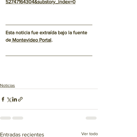
52747164304&substory_index=0
Esta noticia fue extraída bajo la fuente 
de
 Montevideo Portal
.
Noticias
Ver todo
Entradas recientes