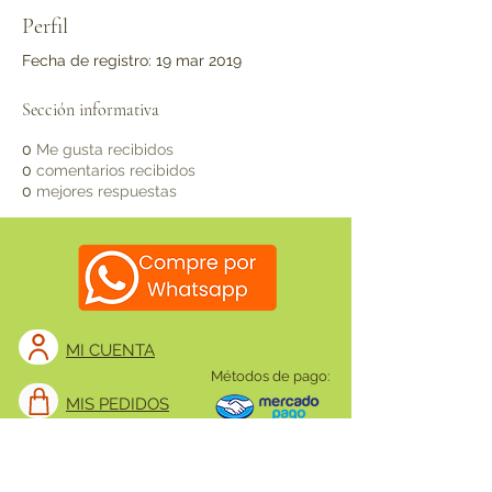
Perfil
Fecha de registro: 19 mar 2019
Sección informativa
0
Me gusta recibidos
0
comentarios recibidos
0
mejores respuestas
MI CUENTA
Métodos de pago:
MIS PEDIDOS
SUCURSALES