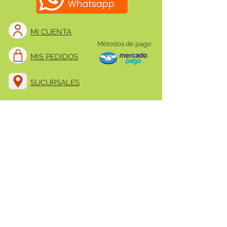
MI CUENTA
Métodos de pago:
MIS PEDIDOS
SUCURSALES
Atención al cliente:
091 380 000
Redes sociales:
TRABAJA CON NOSOTROS
Ser Animal SRL.
Todos los derechos reservados