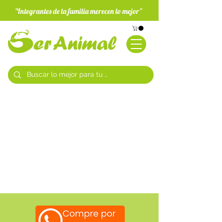
"Integrantes de la familia merecen lo mejor"