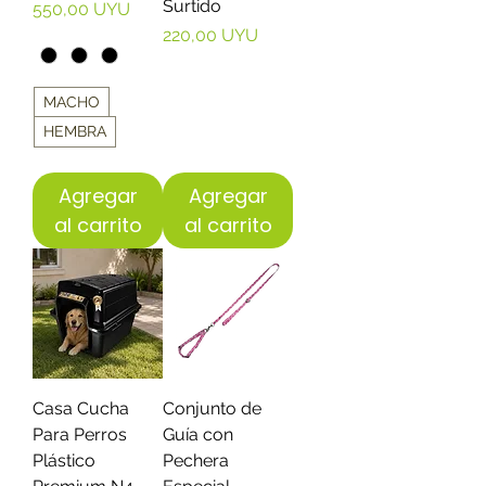
Surtido
Precio
550,00 UYU
Precio
220,00 UYU
MACHO
HEMBRA
Agregar
Agregar
al carrito
al carrito
Casa Cucha
Conjunto de
Para Perros
Guía con
Plástico
Pechera