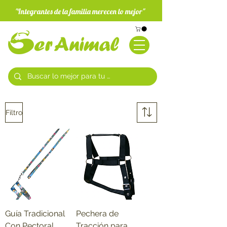
"Integrantes de la familia merecen lo mejor"
Filtro
Guía Tradicional
Pechera de
Con Pectoral
Tracción para