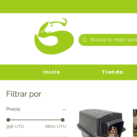
Inicio
Tienda
Filtrar por
Precio
998 UYU
6800 UYU