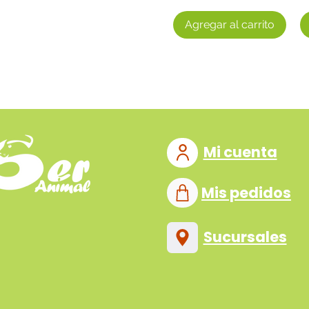
Agregar al carrito
Mi cuenta
Mis pedidos
Sucursales