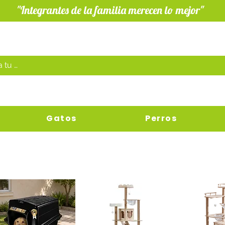
"Integrantes de la familia merecen lo mejor"
Gatos
Perros