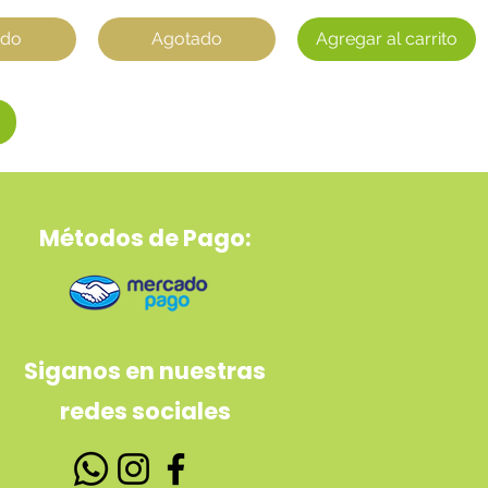
ado
Agotado
Agregar al carrito
Métodos de Pago:
Siganos en nuestras
redes sociales