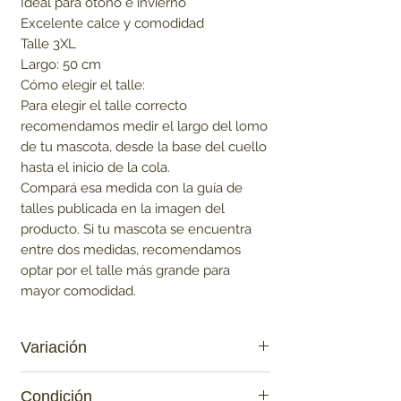
Ideal para otoño e invierno

Excelente calce y comodidad

Talle 3XL

Largo: 50 cm

Cómo elegir el talle:

Para elegir el talle correcto 
recomendamos medir el largo del lomo 
de tu mascota, desde la base del cuello 
hasta el inicio de la cola.

Compará esa medida con la guía de 
talles publicada en la imagen del 
producto. Si tu mascota se encuentra 
entre dos medidas, recomendamos 
optar por el talle más grande para 
mayor comodidad.
Variación
Azul Oscuro
Condición