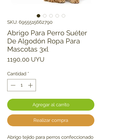
SKU: 6955515662790
Abrigo Para Perro Suéter
De Algodón Ropa Para
Mascotas 3xl
Precio
1190,00 UYU
Cantidad
*
Agregar al carrito
Realizar compra
Abrigo tejido para perros confeccionado 