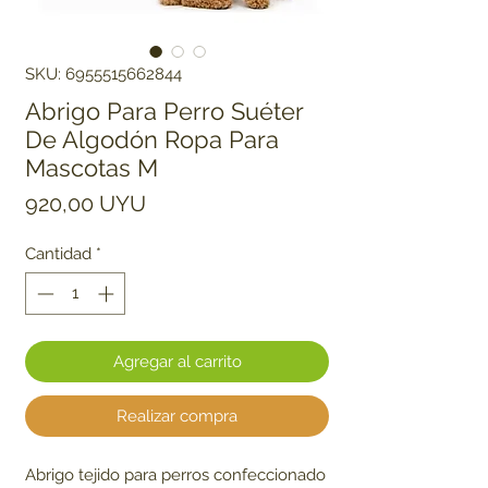
SKU: 6955515662844
Abrigo Para Perro Suéter
De Algodón Ropa Para
Mascotas M
Precio
920,00 UYU
Cantidad
*
Agregar al carrito
Realizar compra
Abrigo tejido para perros confeccionado 