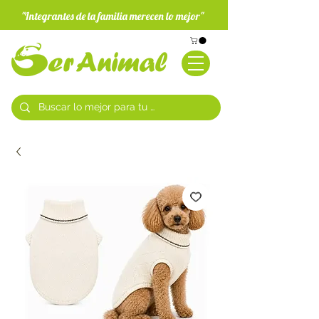
"Integrantes de la familia merecen lo mejor"