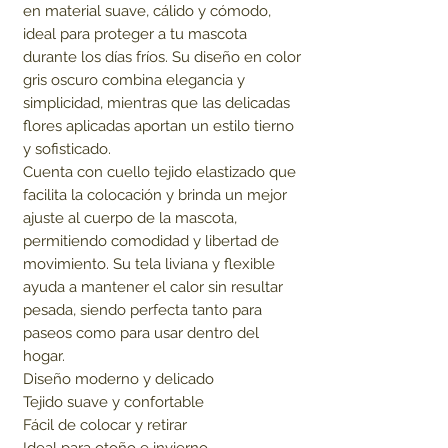
en material suave, cálido y cómodo, 
ideal para proteger a tu mascota 
durante los días fríos. Su diseño en color 
gris oscuro combina elegancia y 
simplicidad, mientras que las delicadas 
flores aplicadas aportan un estilo tierno 
y sofisticado.

Cuenta con cuello tejido elastizado que 
facilita la colocación y brinda un mejor 
ajuste al cuerpo de la mascota, 
permitiendo comodidad y libertad de 
movimiento. Su tela liviana y flexible 
ayuda a mantener el calor sin resultar 
pesada, siendo perfecta tanto para 
paseos como para usar dentro del 
hogar.

Diseño moderno y delicado

Tejido suave y confortable

Fácil de colocar y retirar

Ideal para otoño e invierno
