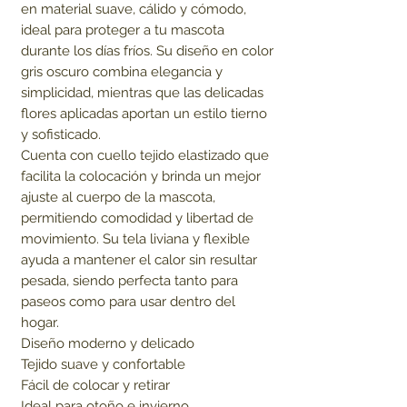
en material suave, cálido y cómodo, 
ideal para proteger a tu mascota 
durante los días fríos. Su diseño en color 
gris oscuro combina elegancia y 
simplicidad, mientras que las delicadas 
flores aplicadas aportan un estilo tierno 
y sofisticado.

Cuenta con cuello tejido elastizado que 
facilita la colocación y brinda un mejor 
ajuste al cuerpo de la mascota, 
permitiendo comodidad y libertad de 
movimiento. Su tela liviana y flexible 
ayuda a mantener el calor sin resultar 
pesada, siendo perfecta tanto para 
paseos como para usar dentro del 
hogar.

Diseño moderno y delicado

Tejido suave y confortable

Fácil de colocar y retirar

Ideal para otoño e invierno
