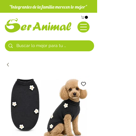
"Integrantes de la familia merecen lo mejor"