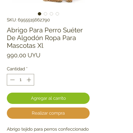
SKU: 6955515662790
Abrigo Para Perro Suéter
De Algodón Ropa Para
Mascotas Xl
Precio
990,00 UYU
Cantidad
*
Agregar al carrito
Realizar compra
Abrigo tejido para perros confeccionado 