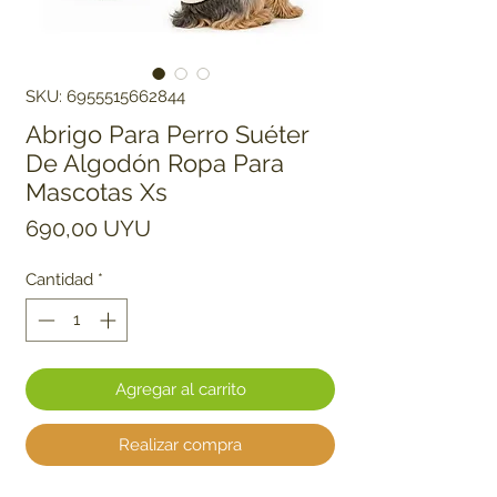
SKU: 6955515662844
Abrigo Para Perro Suéter
De Algodón Ropa Para
Mascotas Xs
Precio
690,00 UYU
Cantidad
*
Agregar al carrito
Realizar compra