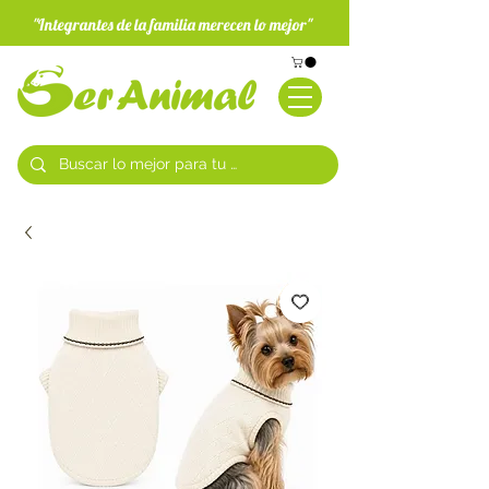
"Integrantes de la familia merecen lo mejor"