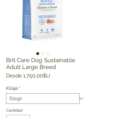
Brit Care Dog Sustainable
Adult Large Breed
Precio de oferta
Desde
1.750,00$U
Kilaje
*
Cantidad
*