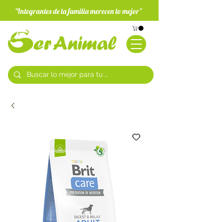
"Integrantes de la familia merecen lo mejor"