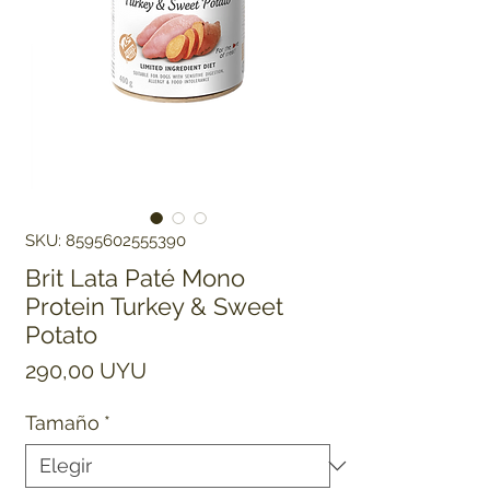
SKU: 8595602555390
Brit Lata Paté Mono
Protein Turkey & Sweet
Potato
Precio
290,00 UYU
Tamaño
*