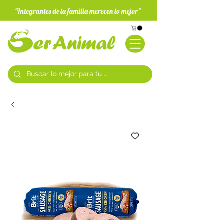
"Integrantes de la familia merecen lo mejor"