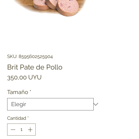
SKU: 8595602525904
Brit Pate de Pollo
Precio
350,00 UYU
Tamaño
*
Cantidad
*