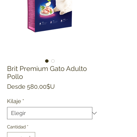
Brit Premium Gato Adulto
Pollo
Precio de oferta
Desde
580,00$U
Kilaje
*
Cantidad
*