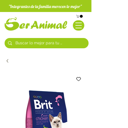
"Integrantes de la familia merecen lo mejor"