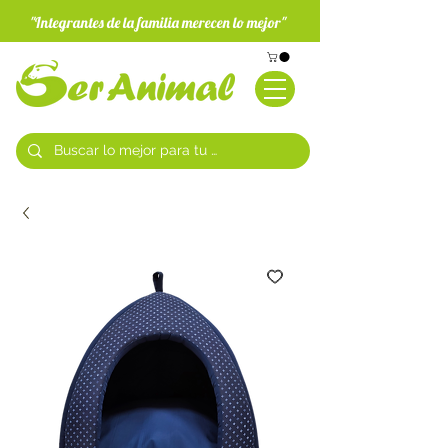
"Integrantes de la familia merecen lo mejor"