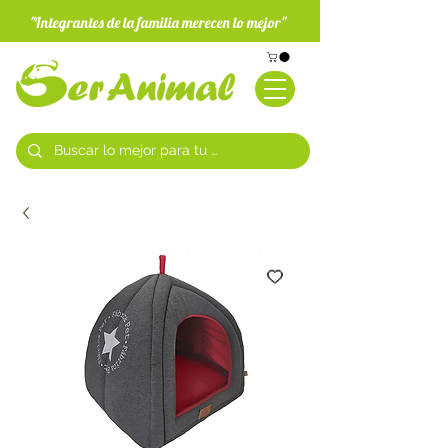
"Integrantes de la familia merecen lo mejor"