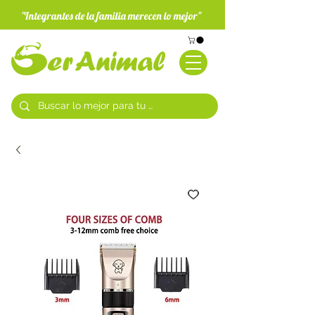
"Integrantes de la familia merecen lo mejor"