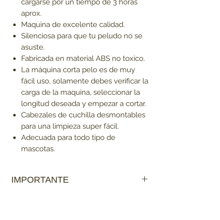
cargarse por un tiempo de 3 horas
aprox.
Maquina de excelente calidad.
Silenciosa para que tu peludo no se
asuste.
Fabricada en material ABS no toxico.
La máquina corta pelo es de muy
fácil uso, solamente debes verificar la
carga de la maquina, seleccionar la
longitud deseada y empezar a cortar.
Cabezales de cuchilla desmontables
para una limpieza super fácil.
Adecuada para todo tipo de
mascotas.
IMPORTANTE
Ten en cuenta que:
Los productos que sean de contacto
directo con la mascota
no tienen cambio
,