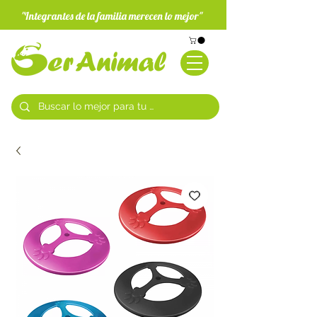
"Integrantes de la familia merecen lo mejor"