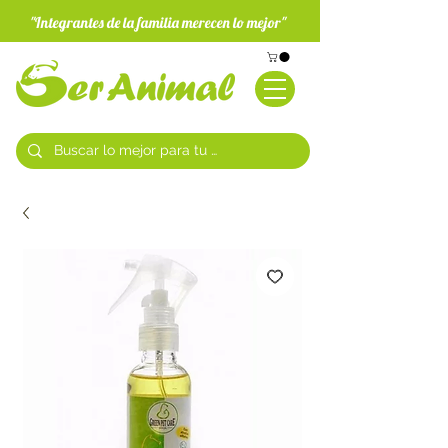
"Integrantes de la familia merecen lo mejor"