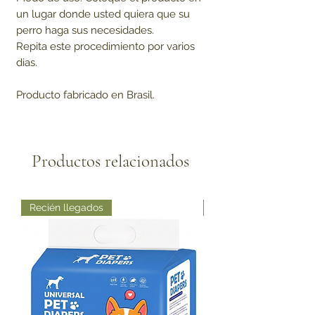
un lugar donde usted quiera que su
perro haga sus necesidades.
Repita este procedimiento por varios
dias.
Producto fabricado en Brasil.
Productos relacionados
Recién llegados
Recién llegados