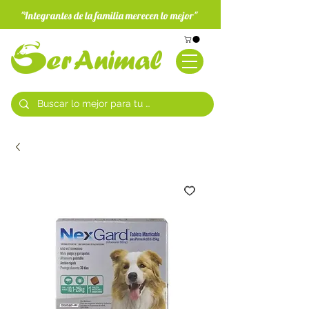
"Integrantes de la familia merecen lo mejor"