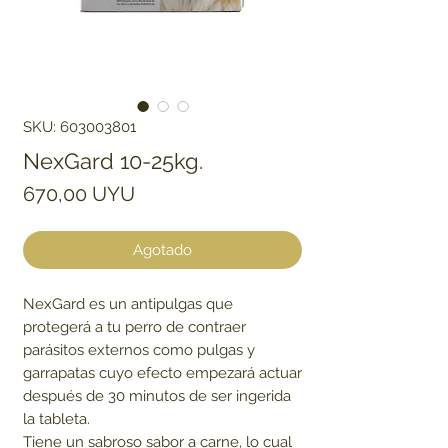
SKU: 603003801
NexGard 10-25kg.
Precio
670,00 UYU
Agotado
NexGard es un antipulgas que
protegerá a tu perro de contraer
parásitos externos como pulgas y
garrapatas cuyo efecto empezará actuar
después de 30 minutos de ser ingerida
la tableta.
Tiene un sabroso sabor a carne, lo cual