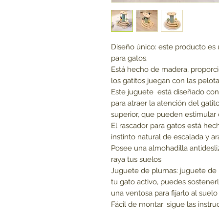
Diseño único: este producto es
para gatos.
Está hecho de madera, proporcio
los gatitos juegan con las pelot
Este juguete está diseñado con 
para atraer la atención del gatit
superior, que pueden estimular 
El rascador para gatos está hecho
instinto natural de escalada y a
Posee una almohadilla antidesliz
raya tus suelos
Juguete de plumas: juguete de
tu gato activo, puedes sostenerl
una ventosa para fijarlo al suelo
Fácil de montar: sigue las instru