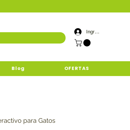
Ingresar / Registrar
Blog
OFERTAS
eractivo para Gatos