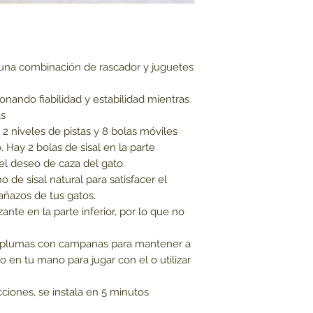
 una combinación de rascador y juguetes
nando fiabilidad y estabilidad mientras
as
2 niveles de pistas y 8 bolas móviles
o. Hay 2 bolas de sisal en la parte
el deseo de caza del gato.
 de sisal natural para satisfacer el
rañazos de tus gatos.
ante en la parte inferior, por lo que no
 plumas con campanas para mantener a
o en tu mano para jugar con el o utilizar
cciones, se instala en 5 minutos