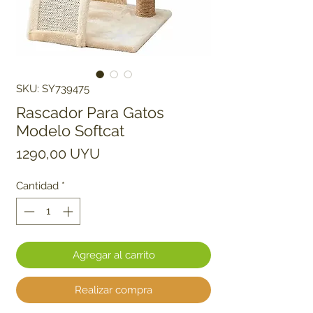
SKU: SY739475
Rascador Para Gatos
Modelo Softcat
Precio
1290,00 UYU
Cantidad
*
Agregar al carrito
Realizar compra