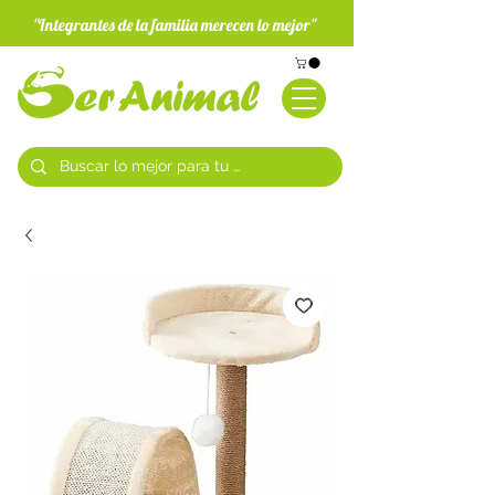
"Integrantes de la familia merecen lo mejor"