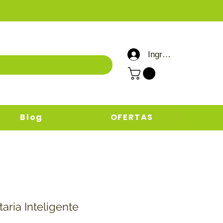
Ingresar / Registrar
Blog
OFERTAS
aria Inteligente