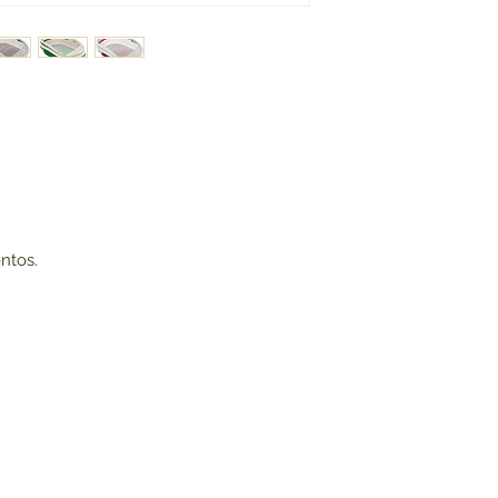
Largo 38,5 cm.
ntos.