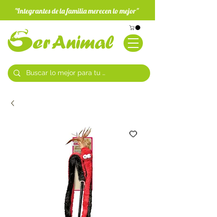
"Integrantes de la familia merecen lo mejor"