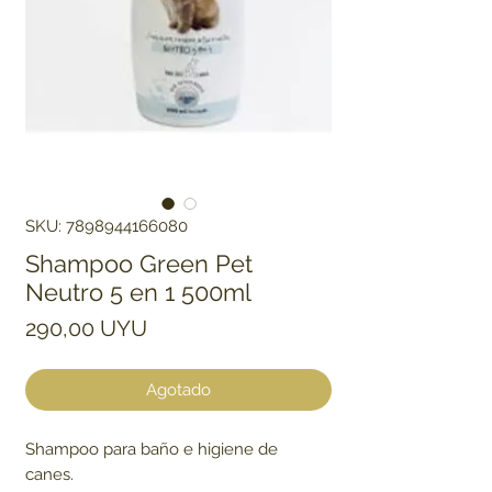
SKU: 7898944166080
Shampoo Green Pet
Neutro 5 en 1 500ml
Precio
290,00 UYU
Agotado
Shampoo para baño e higiene de
canes.