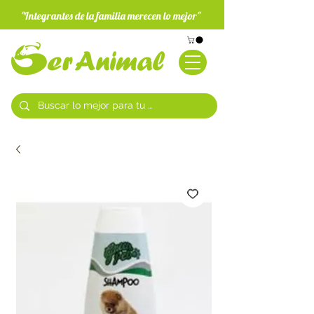
"Integrantes de la familia merecen lo mejor"