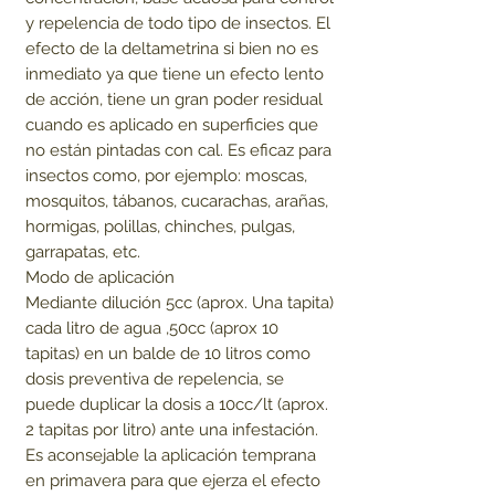
y repelencia de todo tipo de insectos. El
efecto de la deltametrina si bien no es
inmediato ya que tiene un efecto lento
de acción, tiene un gran poder residual
cuando es aplicado en superficies que
no están pintadas con cal. Es eficaz para
insectos como, por ejemplo: moscas,
mosquitos, tábanos, cucarachas, arañas,
hormigas, polillas, chinches, pulgas,
garrapatas, etc.
Modo de aplicación
Mediante dilución 5cc (aprox. Una tapita)
cada litro de agua ,50cc (aprox 10
tapitas) en un balde de 10 litros como
dosis preventiva de repelencia, se
puede duplicar la dosis a 10cc/lt (aprox.
2 tapitas por litro) ante una infestación.
Es aconsejable la aplicación temprana
en primavera para que ejerza el efecto