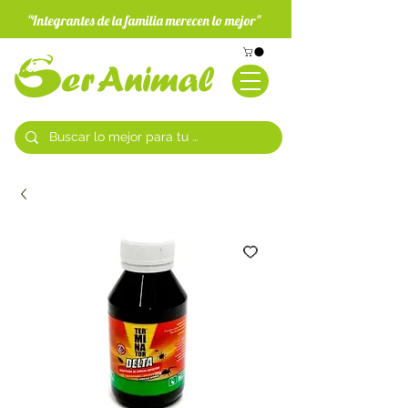
"Integrantes de la familia merecen lo mejor"