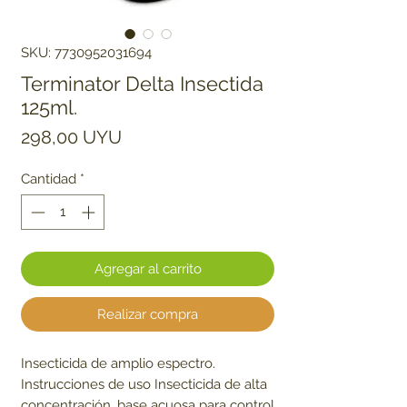
SKU: 7730952031694
Terminator Delta Insectida
125ml.
Precio
298,00 UYU
Cantidad
*
Agregar al carrito
Realizar compra
Insecticida de amplio espectro.
Instrucciones de uso Insecticida de alta
concentración, base acuosa para control