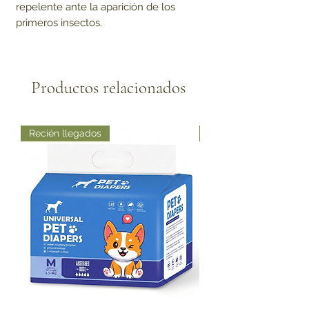
repelente ante la aparición de los
primeros insectos.
Productos relacionados
Recién llegados
Recién llegados