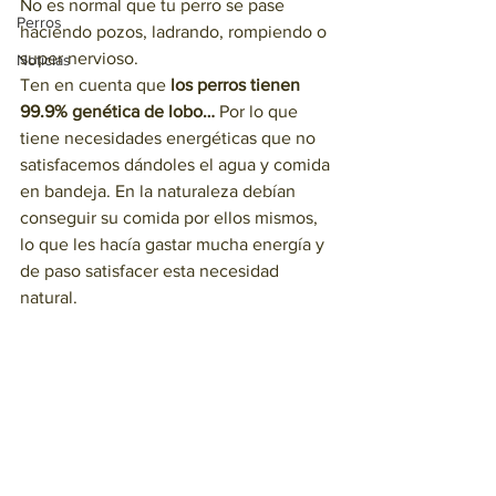
No es normal que tu perro se pase 
Perros
haciendo pozos, ladrando, rompiendo o 
super nervioso. 
Noticias
Ten en cuenta que 
los perros tienen 
99.9% genética de lobo…
 Por lo que 
tiene necesidades energéticas que no 
satisfacemos dándoles el agua y comida 
en bandeja. En la naturaleza debían 
conseguir su comida por ellos mismos, 
lo que les hacía gastar mucha energía y 
de paso satisfacer esta necesidad 
natural. 