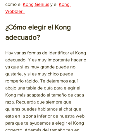
como el 
Kong Genius
 y el 
Kong 
Wobbler. 
¿Cómo elegir el Kong 
adecuado?
Hay varias formas de identificar el Kong 
adecuado. Y es muy importante hacerlo 
ya que si es muy grande puede no 
gustarle, y si es muy chico puede 
romperlo rápido. Te dejaremos aquí 
abajo una tabla de guía para elegir el 
Kong más adaptado al tamaño de cada 
raza. Recuerda que siempre que 
quieras puedes hablarnos al chat que 
esta en la zona inferior de nuestra web 
para que te ayudemos a elegir el Kong 
correcto. Además del tamaño ten en 