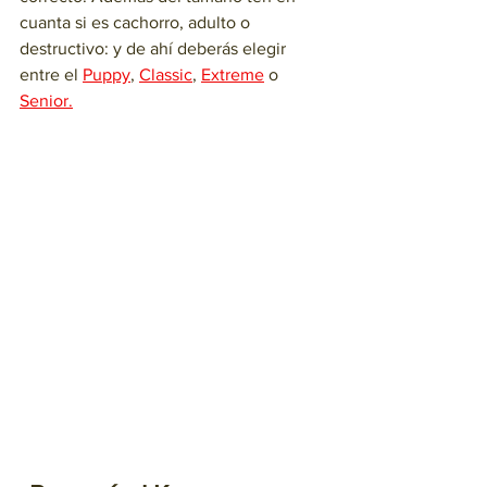
cuanta si es cachorro, adulto o 
destructivo: y de ahí deberás elegir 
entre el 
Puppy
, 
Classic
, 
Extreme
 o 
Senior.