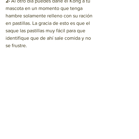
2-
 Al otro día puedes darle el Kong a tu 
mascota en un momento que tenga 
hambre solamente relleno con su ración 
en pastillas. La gracia de esto es que el 
saque las pastillas muy fácil para que 
identifique que de ahí sale comida y no 
se frustre. 