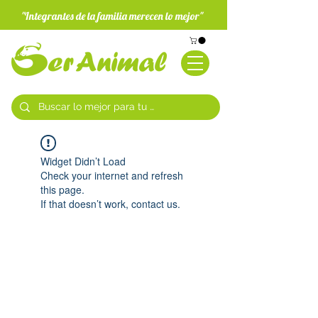
"Integrantes de la familia merecen lo mejor"
Widget Didn’t Load
Check your internet and refresh
this page.
If that doesn’t work, contact us.