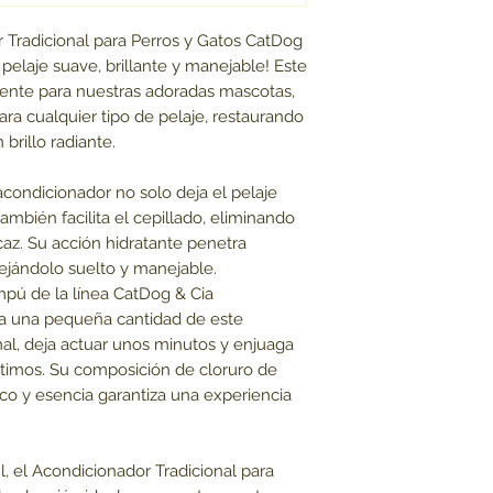
 Tradicional para Perros y Gatos CatDog
 pelaje suave, brillante y manejable! Este
ente para nuestras adoradas mascotas,
ra cualquier tipo de pelaje, restaurando
brillo radiante.
condicionador no solo deja el pelaje
también facilita el cepillado, eliminando
az. Su acción hidratante penetra
ejándolo suelto y manejable.
pú de la línea CatDog & Cia
ca una pequeña cantidad de este
al, deja actuar unos minutos y enjuaga
ptimos. Su composición de cloruro de
ico y esencia garantiza una experiencia
 el Acondicionador Tradicional para