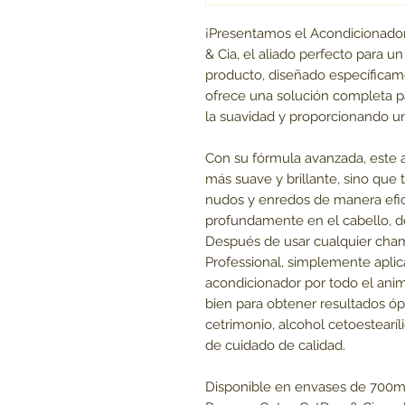
¡Presentamos el Acondicionador
& Cia, el aliado perfecto para un
producto, diseñado específicam
ofrece una solución completa pa
la suavidad y proporcionando un 
Con su fórmula avanzada, este a
más suave y brillante, sino que 
nudos y enredos de manera efic
profundamente en el cabello, d
Después de usar cualquier cham
Professional, simplemente apli
acondicionador por todo el anim
bien para obtener resultados ó
cetrimonio, alcohol cetoestearíl
de cuidado de calidad.
Disponible en envases de 700ml,