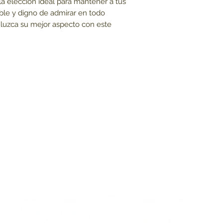
la elección ideal para mantener a tus
le y digno de admirar en todo
luzca su mejor aspecto con este