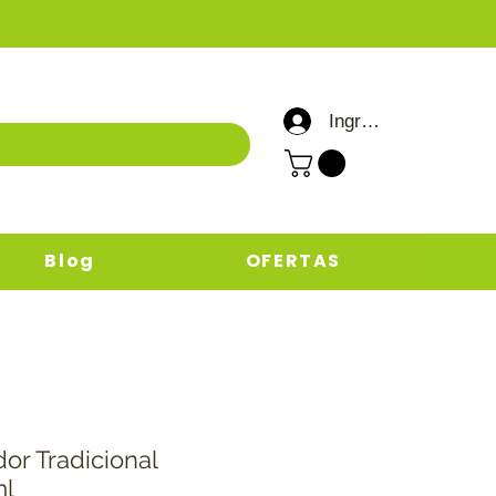
Ingresar / Registrar
Blog
OFERTAS
or Tradicional
ml