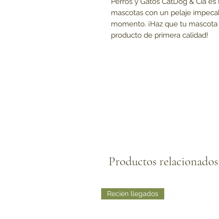
Perros y Gatos CatDog & Cia es 
mascotas con un pelaje impecab
momento. ¡Haz que tu mascota 
producto de primera calidad!
Productos relacionados
Recién llegados