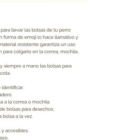
para llevar las bolsas de tu perro
n forma de emoji lo hace llamativo y
material resistente garantiza un uso
para colgarlo en la correa, mochila,
y siempre a mano las bolsas para
cota.
identificar.
adero.
 a la correa o mochila.
 de bolsas para desechos.
a bolsa a la vez.
 y accesibles.
aseo.