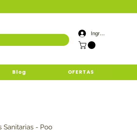
Ingresar / Registrar
Blog
OFERTAS
s Sanitarias - Poo