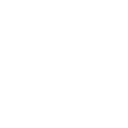
complicaciones de po