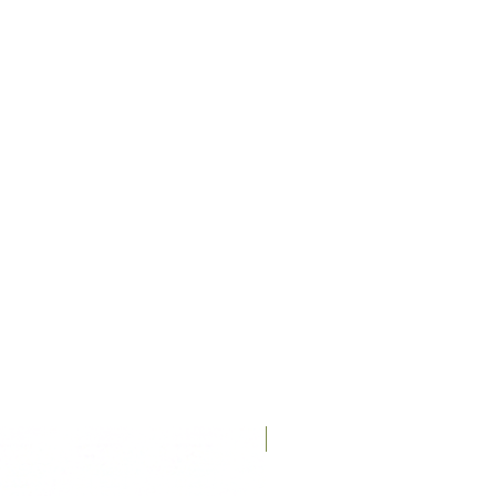
nerse y quitarse el arnés.
Recién llegados