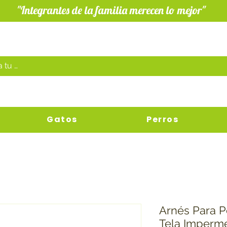
"Integrantes de la familia merecen lo mejor"
Gatos
Perros
Arnés Para P
Tela Imperm