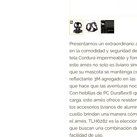
Presentamos un extraordinario
en la comodidad y seguridad d
tela Cordura impermeable y for
este arnés no solo es liviano si
que su mascota se mantenga có
reflectante 3M agregado en las c
que hace que las aventuras no
Con hebillas de PC Duraflex® q
carga, este arnés ofrece resiste
los accesorios livianos de alumi
cuello brindan una manera cómo
el arnés. TLH6282 es la elecci
que buscan una combinación de c
facilidad de uso.