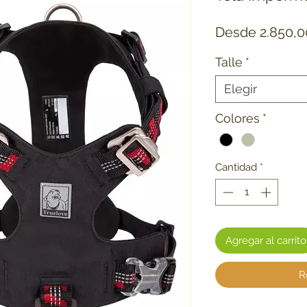
Desde
2.850,
Talle
*
Elegir
Colores
*
Cantidad
*
Agregar al carrito
R