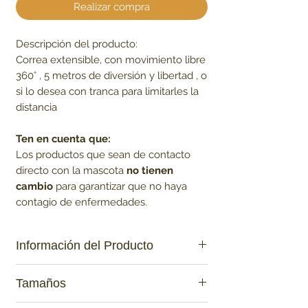
Realizar compra
Descripción del producto:
Correa extensible, con movimiento libre
360° , 5 metros de diversión y libertad , o
si lo desea con tranca para limitarles la
distancia
Ten en cuenta que:
Los productos que sean de contacto
directo con la mascota
no tienen
cambio
para garantizar que no haya
contagio de enfermedades.
Información del Producto
Tamaños
3 modos: Abre, Pausa y tranca.
5 metros de longitud.