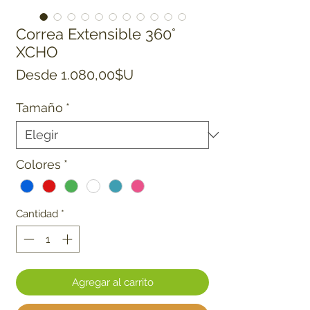
Correa Extensible 360°
XCHO
Precio de oferta
Desde
1.080,00$U
Tamaño
*
Colores
*
Cantidad
*
Agregar al carrito