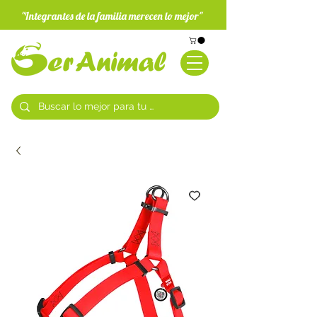
"Integrantes de la familia merecen lo mejor"