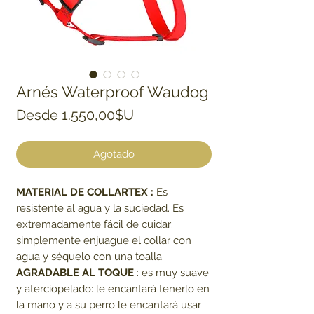
Arnés Waterproof Waudog
Precio de oferta
Desde
1.550,00$U
Agotado
MATERIAL DE COLLARTEX :
Es
resistente al agua y la suciedad. Es
extremadamente fácil de cuidar:
simplemente enjuague el collar con
agua y séquelo con una toalla.
AGRADABLE AL TOQUE
: es muy suave
y aterciopelado: le encantará tenerlo en
la mano y a su perro le encantará usar