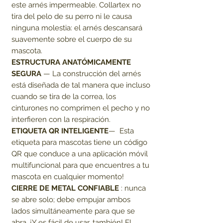
este arnés impermeable. Collartex no
tira del pelo de su perro ni le causa
ninguna molestia: el arnés descansará
suavemente sobre el cuerpo de su
mascota.
ESTRUCTURA ANATÓMICAMENTE
SEGURA
— La construcción del arnés
está diseñada de tal manera que incluso
cuando se tira de la correa, los
cinturones no comprimen el pecho y no
interfieren con la respiración.
ETIQUETA QR INTELIGENTE
— Esta
etiqueta para mascotas tiene un código
QR que conduce a una aplicación móvil
multifuncional para que encuentres a tu
mascota en cualquier momento!
CIERRE DE METAL CONFIABLE
: nunca
se abre solo; debe empujar ambos
lados simultáneamente para que se
abra. ¡Y es fácil de usar, también! El