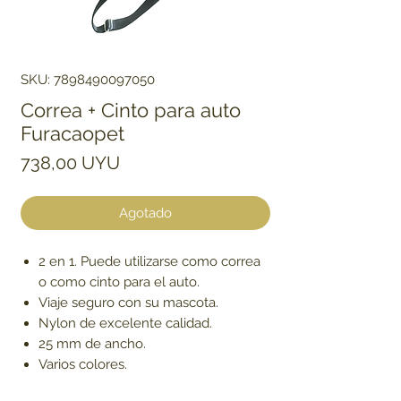
SKU: 7898490097050
Correa + Cinto para auto
Furacaopet
Precio
738,00 UYU
Agotado
2 en 1. Puede utilizarse como correa
o como cinto para el auto.
Viaje seguro con su mascota.
Nylon de excelente calidad.
25 mm de ancho.
Varios colores.