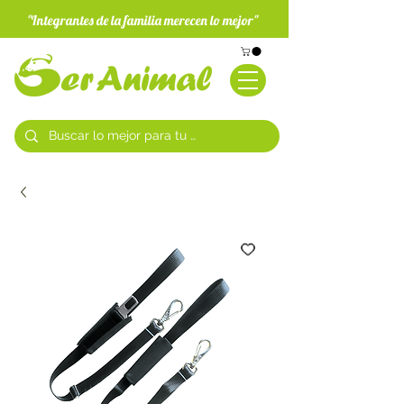
"Integrantes de la familia merecen lo mejor"