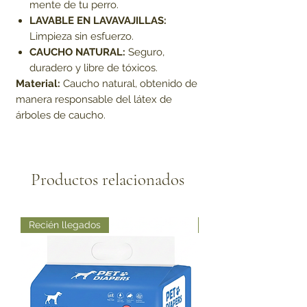
mente de tu perro.
LAVABLE EN LAVAVAJILLAS:
Limpieza sin esfuerzo.
CAUCHO NATURAL:
Seguro,
duradero y libre de tóxicos.
Material:
Caucho natural, obtenido de
manera responsable del látex de
árboles de caucho.
Productos relacionados
Recién llegados
Recién llegados