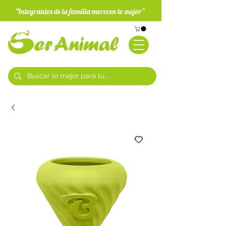
"Integrantes de la familia merecen lo mejor"