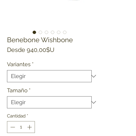
Benebone Wishbone
Precio de oferta
Desde
940,00$U
Variantes
*
Tamaño
*
Cantidad
*