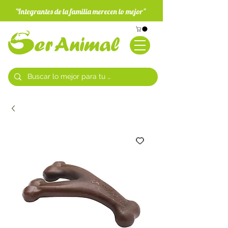
"Integrantes de la familia merecen lo mejor"