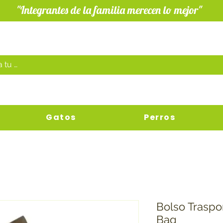
"Integrantes de la familia merecen lo mejor"
Gatos
Perros
Bolso Traspo
Bag