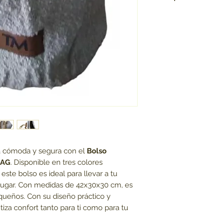
Tela Importada
a cómoda y segura con el
Bolso
BAG
. Disponible en tres colores
 este bolso es ideal para llevar a tu
lugar. Con medidas de 42x30x30 cm, es
queños. Con su diseño práctico y
tiza confort tanto para ti como para tu