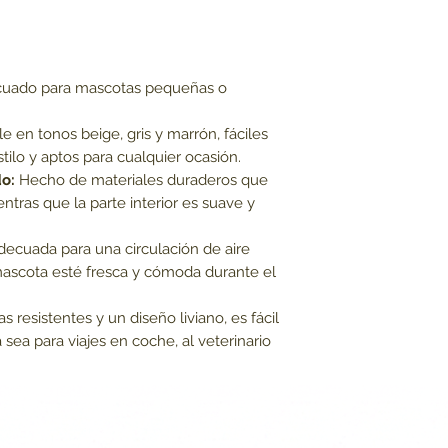
uado para mascotas pequeñas o
e en tonos beige, gris y marrón, fáciles
ilo y aptos para cualquier ocasión.
do:
Hecho de materiales duraderos que
tras que la parte interior es suave y
decuada para una circulación de aire
ascota esté fresca y cómoda durante el
s resistentes y un diseño liviano, es fácil
a sea para viajes en coche, al veterinario