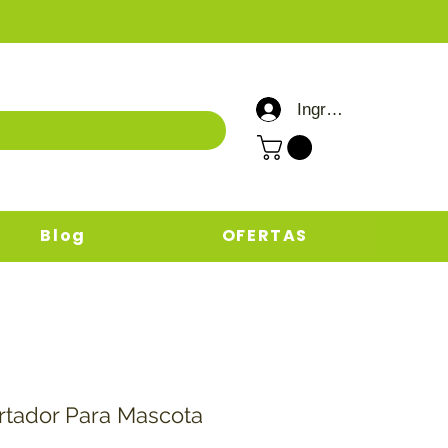
Ingresar / Registrar
Blog
OFERTAS
rtador Para Mascota