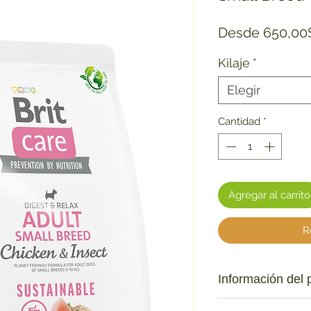
Desde
650,00
Kilaje
*
Elegir
Cantidad
*
Agregar al carrito
R
Información del 
Digestión saludab