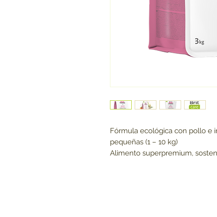
Fórmula ecológica con pollo e i
pequeñas (1 – 10 kg)
Alimento superpremium, sosteni