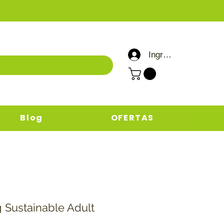
Ingresar / Registrar
Blog
OFERTAS
g Sustainable Adult