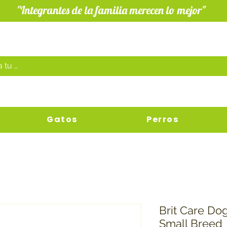
"Integrantes de la familia merecen lo mejor"
Gatos
Perros
Brit Care Do
Small Breed