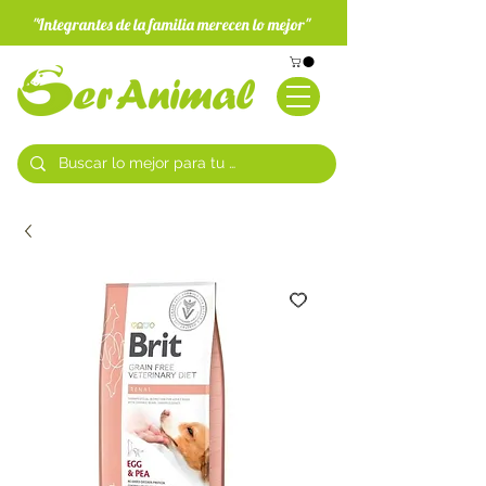
"Integrantes de la familia merecen lo mejor"