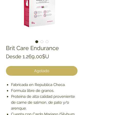
Brit Care Endurance
Precio de oferta
Desde
1.269,00$U
Agotado
Fabricada en Republica Checa.
Formula libre de granos.
Proteina de alta calidad proveniente
de carne de salmon, de pato y/o
arenque.
Cuenta con Cardo Mariano (Silybum