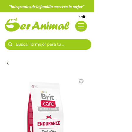
"Integrantes de la familia merecen lo mejor"