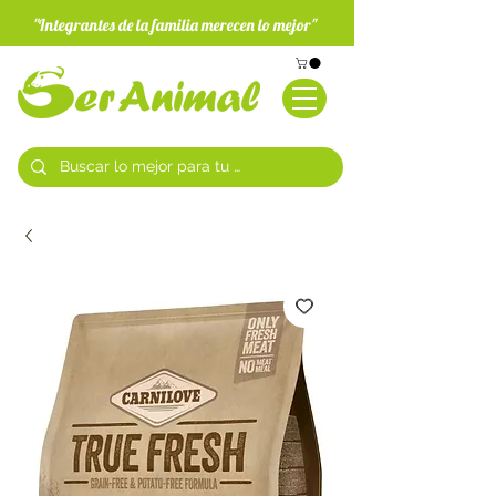
"Integrantes de la familia merecen lo mejor"