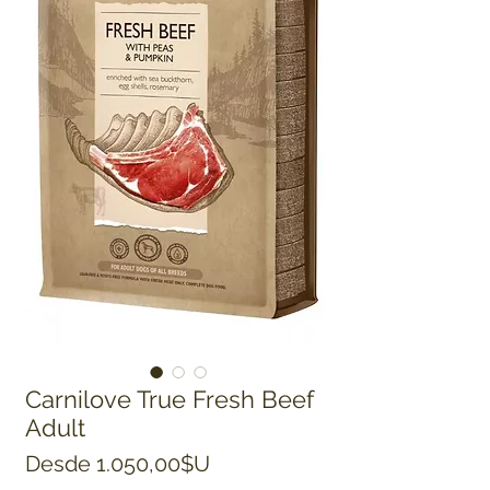
Carnilove True Fresh Beef
Adult
Precio de oferta
Desde
1.050,00$U