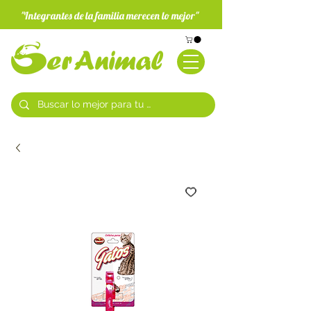
"Integrantes de la familia merecen lo mejor"