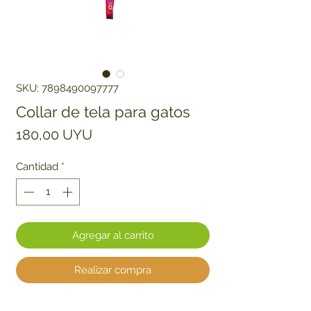
SKU: 7898490097777
Collar de tela para gatos
Precio
180,00 UYU
Cantidad
*
Agregar al carrito
Realizar compra