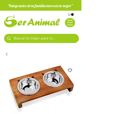
"Integrantes de la familia merecen lo mejor"