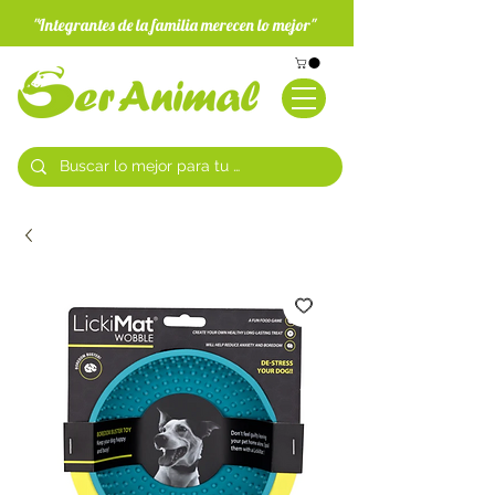
"Integrantes de la familia merecen lo mejor"