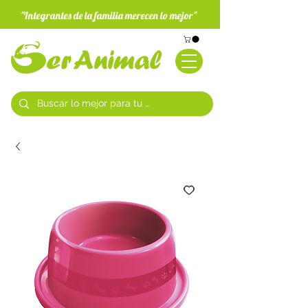
"Integrantes de la familia merecen lo mejor"