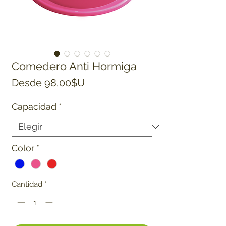
Comedero Anti Hormiga
Precio de oferta
Desde
98,00$U
Capacidad
*
Color
*
Cantidad
*