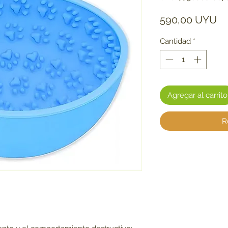
Pr
590,00 UYU
Cantidad
*
Agregar al carrito
R