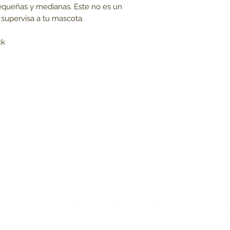
pequeñas y medianas. Este no es un
, supervisa a tu mascota.
ck