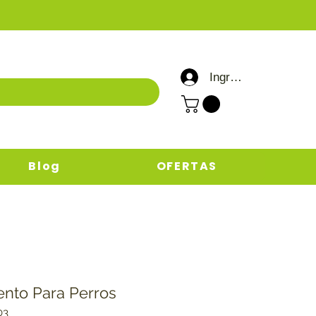
Ingresar / Registrar
Blog
OFERTAS
nto Para Perros
03