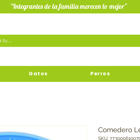
"Integrantes de la familia merecen lo mejor"
Gatos
Perros
Comedero Le
SKU: 77300061007