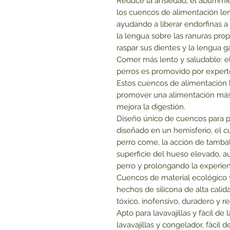
Reduce la ansiedad, el aburrimi
los cuencos de alimentación le
ayudando a liberar endorfinas a
la lengua sobre las ranuras pro
raspar sus dientes y la lengua 
Comer más lento y saludable: e
perros es promovido por expert
Estos cuencos de alimentación l
promover una alimentación más 
mejora la digestión.
Diseño único de cuencos para pe
diseñado en un hemisferio, el 
perro come, la acción de tamba
superficie del hueso elevado, 
perro y prolongando la experien
Cuencos de material ecológico 
hechos de silicona de alta calid
tóxico, inofensivo, duradero y re
Apto para lavavajillas y fácil de
lavavajillas y congelador, fácil 