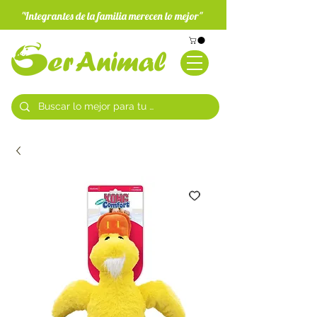
"Integrantes de la familia merecen lo mejor"