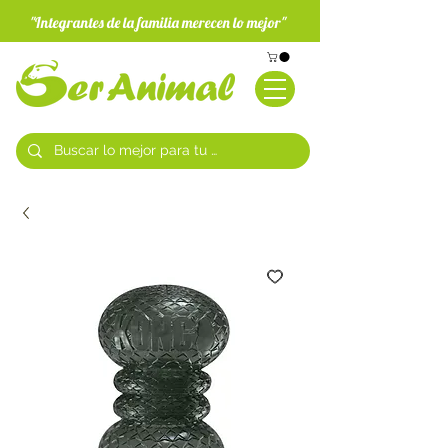
"Integrantes de la familia merecen lo mejor"