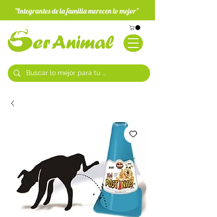
"Integrantes de la familia merecen lo mejor"