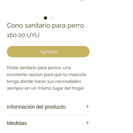
Cono sanitario para perro
Precio
160,00 UYU
Agotado
Poste sanitario para perros, una
excelente opcion para que tu mascota
tenga donde hacer sus necesidades
siempre en un mismo lugar del hogar
Información del producto.
Ideal para educar a tu mascota para
Medidas
hacer sus necesidades en el lugar
correcto.