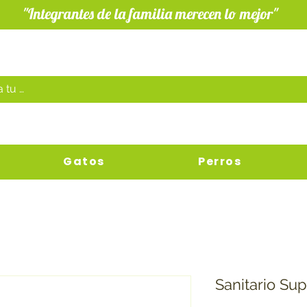
"Integrantes de la familia merecen lo mejor"
Gatos
Perros
Sanitario Su