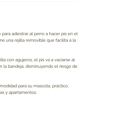
Resistente.
Ideal para casas
ara adiestrar al perro a hacer pis en el
e una rejilla removible que facilita a la
lla con agujeros, el pis va a vaciarse al
n la bandeja, disminuyendo el riesgo de
odidad para su mascota, práctico,
sas y apartamentos.