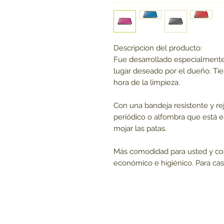
Descripcion del producto:
Fue desarrollado especialmente p
lugar deseado por el dueño. Tien
hora de la limpieza.
Con una bandeja resistente y reji
periódico o alfombra que está e
mojar las patas.
Más comodidad para usted y com
económico e higiénico. Para ca